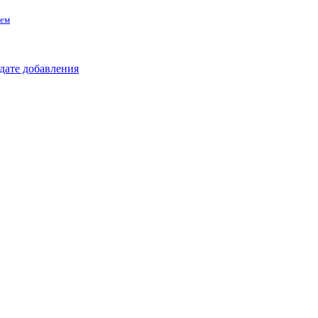
тем
 дате добавления