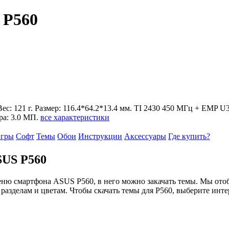
 P560
. Вес: 121 г. Размер: 116.4*64.2*13.4 мм. ТI 2430 450 МГц + EMP 
ра: 3.0 МП.
все характеристики
гры
Софт
Темы
Обои
Инструкции
Аксессуары
Где купить?
SUS P560
еню смартфона ASUS P560, в него можно закачать темы. Мы от
разделам и цветам. Чтобы скачать темы для P560, выберите инт