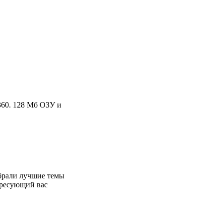
U360. 128 Мб ОЗУ и
обрали лучшие темы
ересующий вас