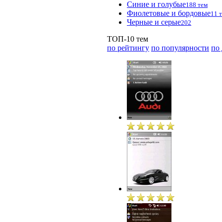
Синие и голубые
188 тем
Фиолетовые и бордовые
11 
Черные и серые
202
ТОП-10 тем
по рейтингу
по популярности
по